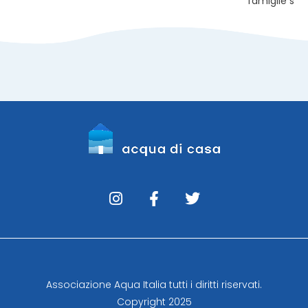
famiglie scel
Associazione Aqua Italia tutti i diritti riservati.
Copyright 2025