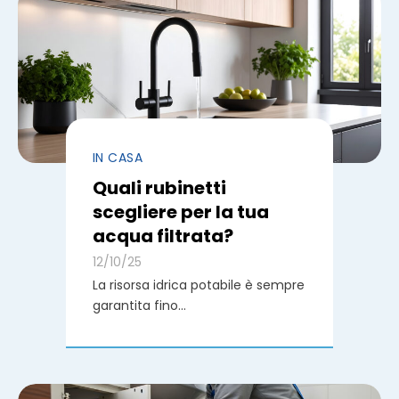
IN CASA
Quali rubinetti
scegliere per la tua
acqua filtrata?
12/10/25
La risorsa idrica potabile è sempre
garantita fino...