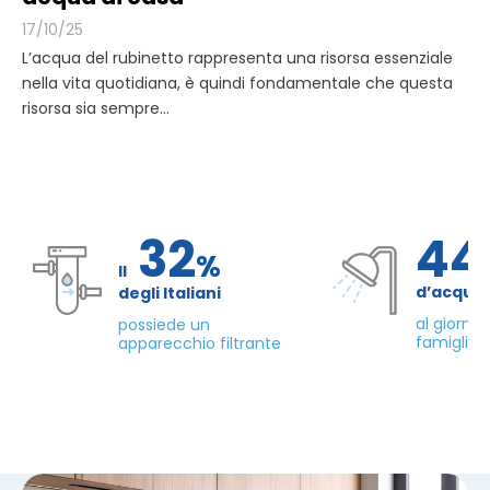
17/10/25
L’acqua del rubinetto rappresenta una risorsa essenziale
nella vita quotidiana, è quindi fondamentale che questa
risorsa sia sempre...
32
44
%
Il
d’acqua
degli Italiani
al giorno
possiede un
famiglia 
apparecchio filtrante