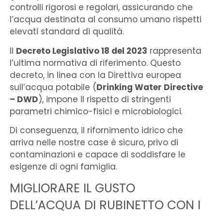
controlli rigorosi e regolari, assicurando che
l’acqua destinata al consumo umano rispetti
elevati standard di qualità.
Il
Decreto Legislativo 18 del 2023
rappresenta
l’ultima normativa di riferimento. Questo
decreto, in linea con la Direttiva europea
sull’acqua
potabile (
Drinking Water Directive
– DWD
), impone il rispetto di stringenti
parametri chimico-fisici e microbiologici.
Di conseguenza, il rifornimento idrico che
arriva nelle nostre case è sicuro, privo di
contaminazioni e capace di soddisfare le
esigenze di ogni famiglia.
MIGLIORARE IL GUSTO
DELL’ACQUA DI RUBINETTO CON I