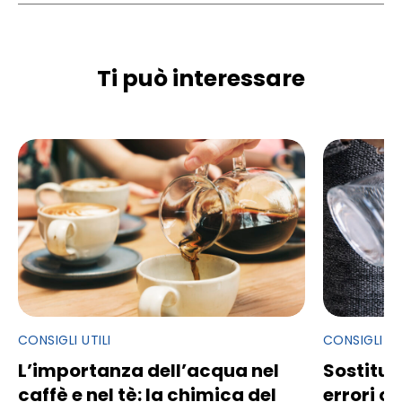
Ti può interessare
CONSIGLI UTILI
CONSIGLI UT
L’importanza dell’acqua nel
Sostituzio
caffè e nel tè: la chimica del
errori 