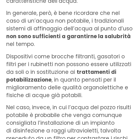
caratteristiche dell’acqua.
In generale, però, è bene ricordare che nel
caso di un’acqua non potabile, i tradizionali
sistemi di affinaggio dell’acqua al punto d’uso
non sono sufficienti a garantirne la salubrità
nel tempo.
Dispositivi come brocche filtranti, gasatori o
filtri per i rubinetti non possono essere utilizzati
da soli o in sostituzione ai
trattamenti di
potabilizzazione
, in quanto pensati per il
miglioramento delle qualità organolettiche e
fisiche di acque già potabili.
Nel caso, invece, in cui l’acqua del pozzo risulti
potabile è probabile che venga comunque
consigliata l’installazione di un impianto
di disinfezione a raggi ultravioletti, talvolta
preceduto da un filtro per contrastare i rischi