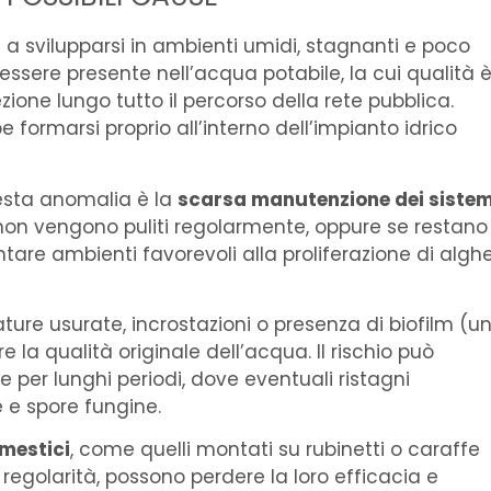
a svilupparsi in ambienti umidi, stagnanti e poco
 essere presente nell’acqua potabile, la cui qualità 
zione lungo tutto il percorso della rete pubblica.
 formarsi proprio all’interno dell’impianto idrico
uesta anomalia è la
scarsa manutenzione dei sistem
 non vengono puliti regolarmente, oppure se restano
ntare ambienti favorevoli alla proliferazione di alghe
ature usurate, incrostazioni o presenza di biofilm (u
e la qualità originale dell’acqua. Il rischio può
e per lunghi periodi, dove eventuali ristagni
 e spore fungine.
omestici
, come quelli montati su rubinetti o caraffe
on regolarità, possono perdere la loro efficacia e