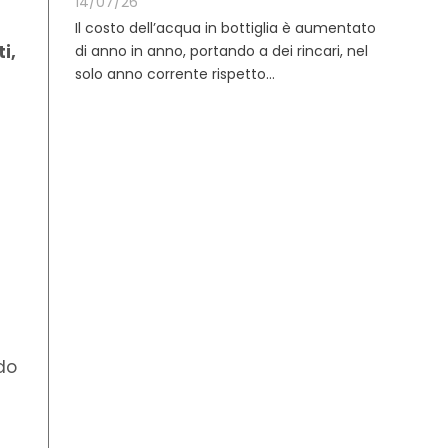
14/07/26
Il costo dell’acqua in bottiglia è aumentato
i,
di anno in anno, portando a dei rincari, nel
solo anno corrente rispetto...
ndo