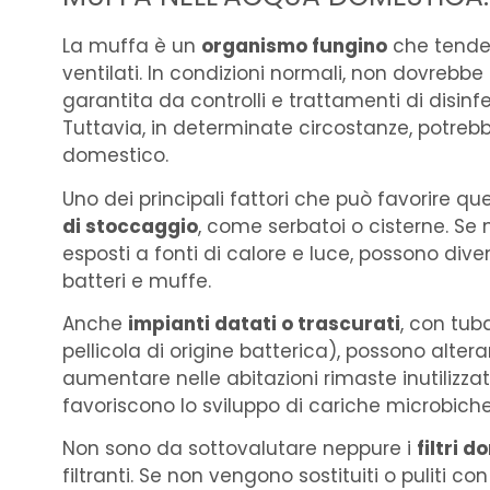
La muffa è un
organismo fungino
che tende 
ventilati. In condizioni normali, non dovrebbe
garantita da controlli e trattamenti di disinfe
Tuttavia, in determinate circostanze, potrebbe
domestico.
Uno dei principali fattori che può favorire q
di stoccaggio
, come serbatoi o cisterne. Se
esposti a fonti di calore e luce, possono dive
batteri e muffe.
Anche
impianti datati o trascurati
, con tub
pellicola di origine batterica), possono alterar
aumentare nelle abitazioni rimaste inutilizzat
favoriscono lo sviluppo di cariche microbiche
Non sono da sottovalutare neppure i
filtri d
filtranti. Se non vengono sostituiti o puliti c