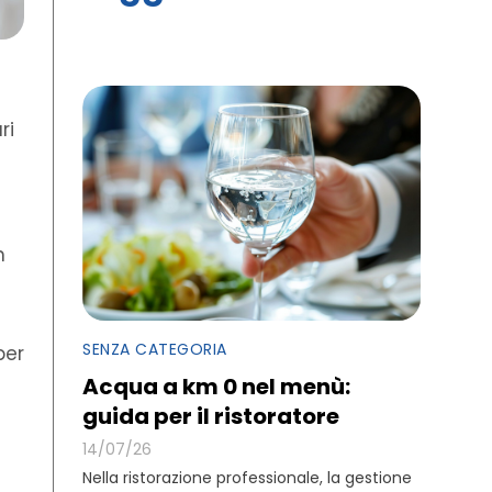
e
ri
n
SENZA CATEGORIA
per
Acqua a km 0 nel menù:
guida per il ristoratore
14/07/26
Nella ristorazione professionale, la gestione