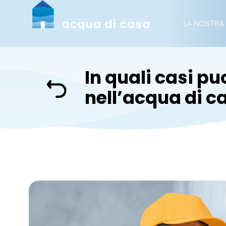
LA NOSTRA
In quali casi pu
nell’acqua di c