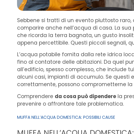
Sebbene si tratti di un evento piuttosto raro,
comparire anche nell’acqua di casa. La sua 
che ricorda la terra bagnata, un gusto insol
appena percettibile. Questi piccoli segnali, 
L’acqua potabile fornita dalla rete idrica loc
fino al contatore delle abitazioni. Da quel pu
all’edificio, spesso complesso, che include tuba
alcuni casi, impianti di accumulo. Se questi
correttamente, possono comprometterne la qu
Comprendere
da cosa può dipendere
la pre
prevenire o affrontare tale problematica.
MUFFA NELL’ACQUA DOMESTICA: POSSIBILI CAUSE
MUFFA NELL’ACQUA DOMESTICA: 