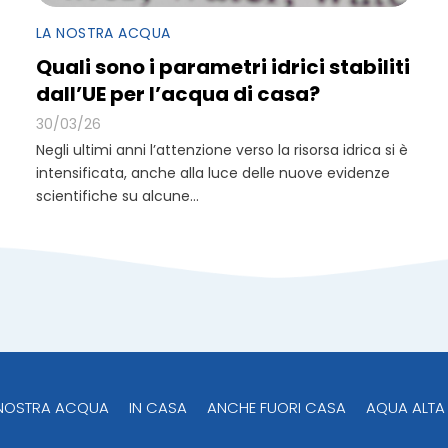
LA NOSTRA ACQUA
Quali sono i parametri idrici stabiliti
dall’UE per l’acqua di casa?
30/03/26
Negli ultimi anni l’attenzione verso la risorsa idrica si è
intensificata, anche alla luce delle nuove evidenze
scientifiche su alcune...
 NOSTRA ACQUA
IN CASA
ANCHE FUORI CASA
AQUA ALTA