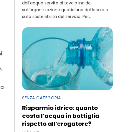
dell’acqua servita al tavolo incide
sull’organizzazione quotidiana del locale e
sulla sostenibilità del servizio. Per...
è
i
,
na
SENZA CATEGORIA
Risparmio idrico: quanto
costa l’acqua in bottiglia
rispetto all’erogatore?