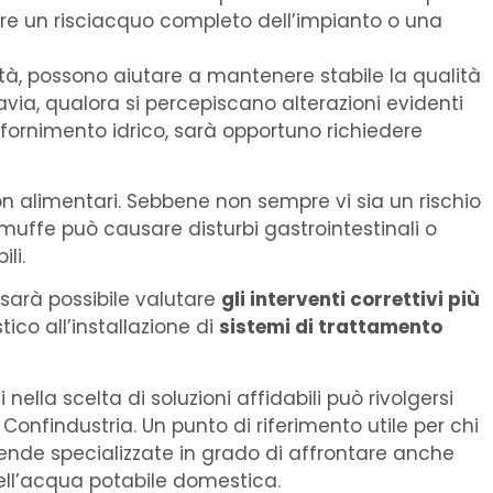
lutare un risciacquo completo dell’impianto o una
ità, possono aiutare a mantenere stabile la qualità
tavia, qualora si percepiscano alterazioni evidenti
rifornimento idrico, sarà opportuno richiedere
 non alimentari. Sebbene non sempre vi sia un rischio
ffe può causare disturbi gastrointestinali o
li.
sarà possibile valutare
gli interventi correttivi più
ico all’installazione di
sistemi di trattamento
nella scelta di soluzioni affidabili può rivolgersi
Confindustria. Un punto di riferimento utile per chi
ende specializzate in grado di affrontare anche
ll’acqua potabile domestica.