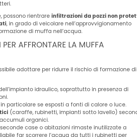
teri.
e, possono rientrare
infiltrazioni da pozzi non protett
ati
, in grado di veicolare nell’approvvigionamento
formazione di muffa nell’acqua.
LI PER AFFRONTARE LA MUFFA
bile adottare per ridurre il rischio di formazione di
ell’impianto idraulico, soprattutto in presenza di
ni.
, in particolare se esposti a fonti di calore o luce.
tici
(caraffe, rubinetti, impianti sotto lavello) seco
e accumuli organici.
 seconde case o abitazioni rimaste inutilizzate a
iabile far scorrere l’acqua da tutti i rubinetti per