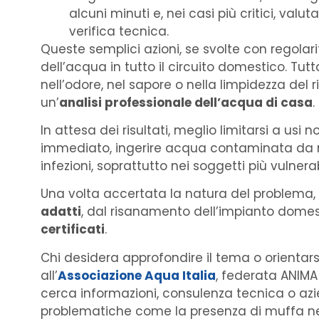
alcuni minuti e, nei casi più critici, va
verifica tecnica.
Queste semplici azioni, se svolte con regolar
dell’acqua in tutto il circuito domestico. Tut
nell’odore, nel sapore o nella limpidezza del 
un’
analisi professionale dell’acqua di casa
.
In attesa dei risultati, meglio limitarsi a usi
immediato, ingerire acqua contaminata da mu
infezioni, soprattutto nei soggetti più vulnerabi
Una volta accertata la natura del problema, 
adatti
, dal risanamento dell’impianto domest
certificati
.
Chi desidera approfondire il tema o orientarsi 
all’
Associazione Aqua Italia
, federata ANIMA 
cerca informazioni, consulenza tecnica o azi
problematiche come la presenza di muffa ne