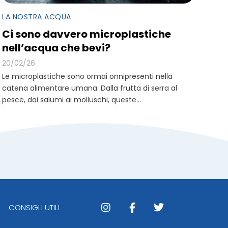
LA NOSTRA ACQUA
Ci sono davvero microplastiche
nell’acqua che bevi?
20/02/26
Le microplastiche sono ormai onnipresenti nella
catena alimentare umana. Dalla frutta di serra al
pesce, dai salumi ai molluschi, queste...
CONSIGLI UTILI