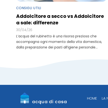
CONSIGLI UTILI
Addolcitore a secco vs Addolcitore
a sale: differenze
30/04/26
L’acqua del rubinetto è una risorsa preziosa che
accompagna ogni momento della vita domestica,
dalla preparazione dei pasti all’igiene personale...
HOME
LA