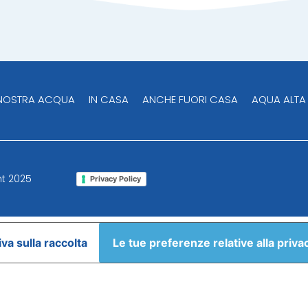
 NOSTRA ACQUA
IN CASA
ANCHE FUORI CASA
AQUA ALTA
ght 2025
Privacy Policy
va sulla raccolta
Le tue preferenze relative alla priva