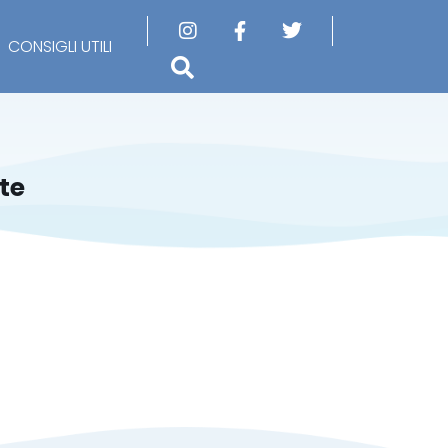
CONSIGLI UTILI
te