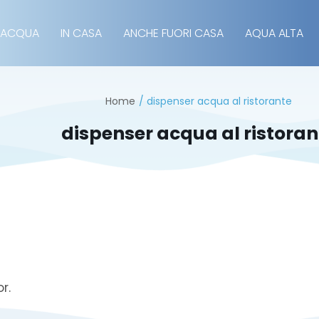
 ACQUA
IN CASA
ANCHE FUORI CASA
AQUA ALTA
Home
dispenser acqua al ristorante
dispenser acqua al ristoran
r.