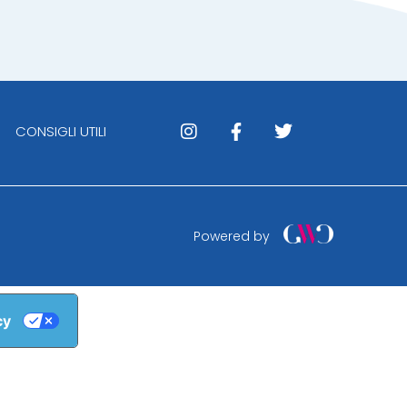
CONSIGLI UTILI
Powered by
cy