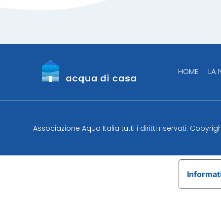
HOME
LA
Associazione Aqua Italia tutti i diritti riservati. Copyri
Informati