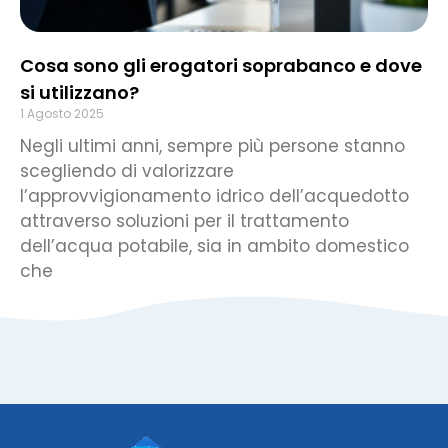
Cosa sono gli erogatori soprabanco e dove
si utilizzano?
1 Agosto 2025
Negli ultimi anni, sempre più persone stanno
scegliendo di valorizzare
l’approvvigionamento idrico dell’acquedotto
attraverso soluzioni per il trattamento
dell’acqua potabile, sia in ambito domestico
che