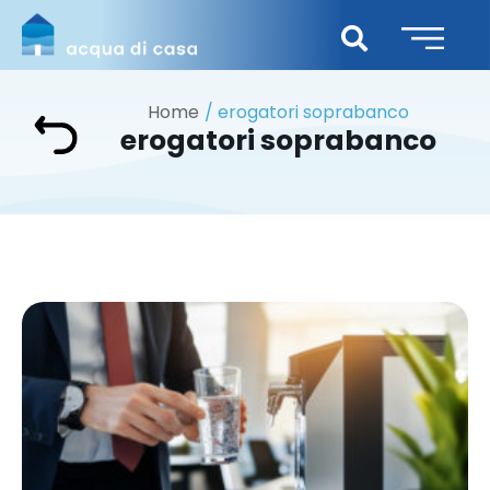
Home
erogatori soprabanco
erogatori soprabanco