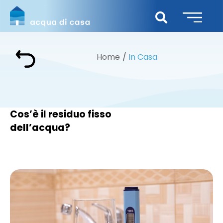
Home
In Casa
Cos’è il residuo fisso
dell’acqua?