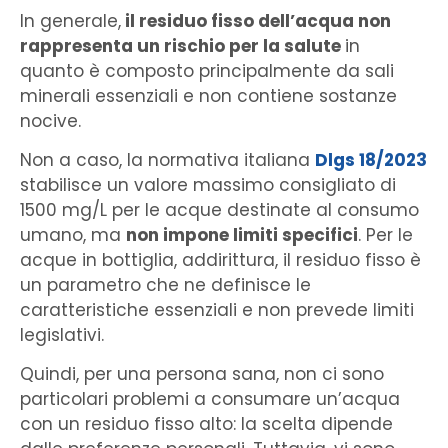
In generale,
il residuo fisso dell’acqua non
rappresenta un rischio per la salute
in
quanto è composto principalmente da sali
minerali essenziali e non contiene sostanze
nocive.
Non a caso, la normativa italiana
Dlgs 18/2023
stabilisce un valore massimo consigliato di
1500 mg/L per le acque destinate al consumo
umano, ma
non impone limiti specifici
. Per le
acque in bottiglia, addirittura, il residuo fisso è
un parametro che ne definisce le
caratteristiche essenziali e non prevede limiti
legislativi.
Quindi, per una persona sana, non ci sono
particolari problemi a consumare un’acqua
con un residuo fisso alto: la scelta dipende