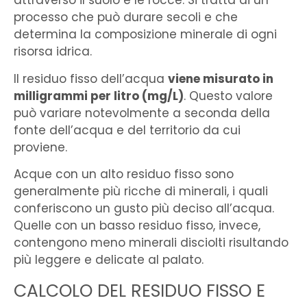
attraverso il suolo e le rocce. Si tratta di un
processo che può durare secoli e che
determina la composizione minerale di ogni
risorsa idrica.
Il residuo fisso dell’acqua
viene misurato in
milligrammi per litro (mg/L)
. Questo valore
può variare notevolmente a seconda della
fonte dell’acqua e del territorio da cui
proviene.
Acque con un alto residuo fisso sono
generalmente più ricche di minerali, i quali
conferiscono un gusto più deciso all’acqua.
Quelle con un basso residuo fisso, invece,
contengono meno minerali disciolti risultando
più leggere e delicate al palato.
CALCOLO DEL RESIDUO FISSO E