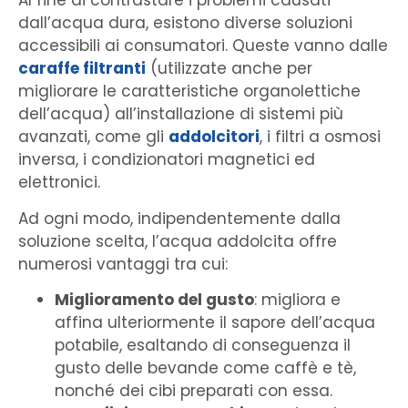
Al fine di contrastare i problemi causati
dall’acqua dura, esistono diverse soluzioni
accessibili ai consumatori. Queste vanno dalle
caraffe filtranti
(utilizzate anche per
migliorare le caratteristiche organolettiche
dell’acqua) all’installazione di sistemi più
avanzati, come gli
addolcitori
, i filtri a osmosi
inversa, i condizionatori magnetici ed
elettronici.
Ad ogni modo, indipendentemente dalla
soluzione scelta, l’acqua addolcita offre
numerosi vantaggi tra cui:
Miglioramento del gusto
: migliora e
affina ulteriormente il sapore dell’acqua
potabile, esaltando di conseguenza il
gusto delle bevande come caffè e tè,
nonché dei cibi preparati con essa.