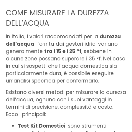
COME MISURARE LA DUREZZA
DELL’ACQUA
In Italia, i valori raccomandati per la
durezza
dell’acqua
fornita dai gestori idrici variano
generalmente
tra i 15 e i 25 °f
, sebbene in
alcune zone possano superare i 35 °f. Nel caso
in cui si sospetti che l’acqua domestica sia
particolarmente dura, è possibile eseguire
un’analisi specifica per confermarlo.
Esistono diversi metodi per misurare la durezza
dell’acqua, ognuno con i suoi vantaggi in
termini di precisione, complessità e costo.
Ecco i principali:
Test Kit Domestici
: sono strumenti