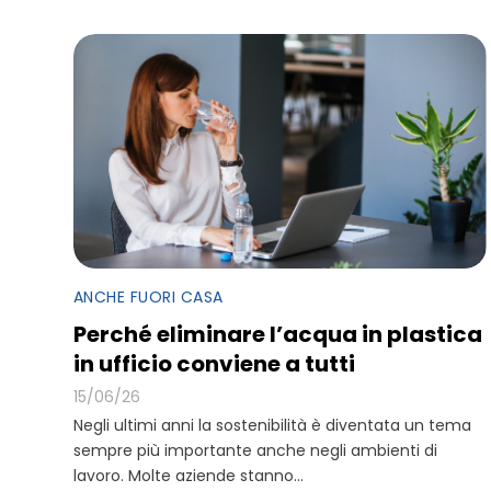
ANCHE FUORI CASA
Perché eliminare l’acqua in plastica
in ufficio conviene a tutti
15/06/26
Negli ultimi anni la sostenibilità è diventata un tema
sempre più importante anche negli ambienti di
lavoro. Molte aziende stanno...