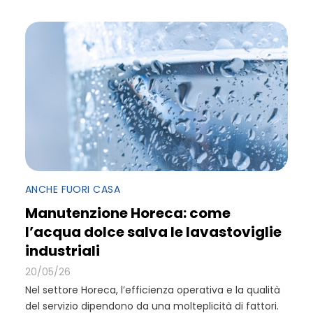
ANCHE FUORI CASA
Manutenzione Horeca: come
l’acqua dolce salva le lavastoviglie
industriali
20/05/26
Nel settore Horeca, l’efficienza operativa e la qualità
del servizio dipendono da una molteplicità di fattori.