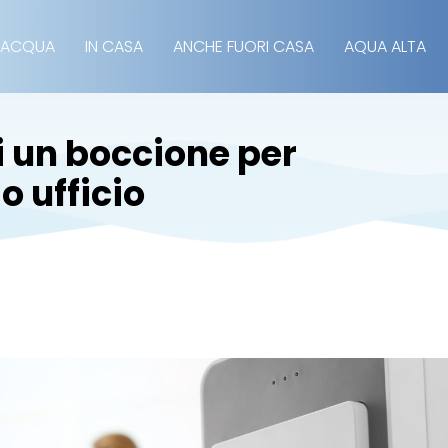
 ACQUA
IN CASA
ANCHE FUORI CASA
AQUA ALTA
di un boccione per
o ufficio