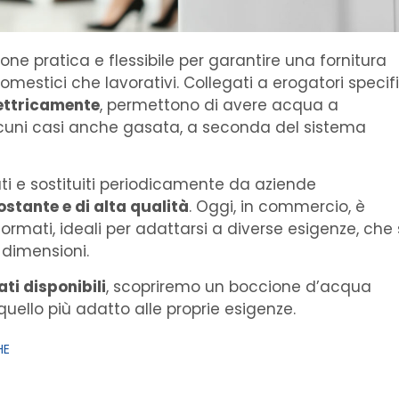
ne pratica e flessibile per garantire una fornitura
mestici che lavorativi. Collegati a erogatori specifi
lettricamente
, permettono di avere acqua a
lcuni casi anche gasata, a seconda del sistema
i e sostituiti periodicamente da aziende
ostante e di alta qualità
. Oggi, in commercio, è
rmati, ideali per adattarsi a diverse esigenze, che 
i dimensioni.
ti disponibili
, scopriremo un boccione d’acqua
quello più adatto alle proprie esigenze.
HE