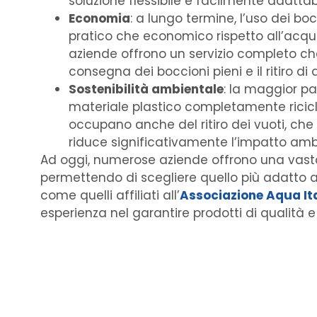
soluzione flessibile e facilmente adattabi
Economia
: a lungo termine, l’uso dei bo
pratico che economico rispetto all’acquist
aziende offrono un servizio completo ch
consegna dei boccioni pieni e il ritiro di q
Sostenibilità ambientale
: la maggior pa
materiale plastico completamente ricicla
occupano anche del ritiro dei vuoti, che v
riduce significativamente l’impatto ambi
Ad oggi, numerose aziende offrono una vast
permettendo di scegliere quello più adatto a
come quelli affiliati all’
Associazione Aqua It
esperienza nel garantire prodotti di qualità e 