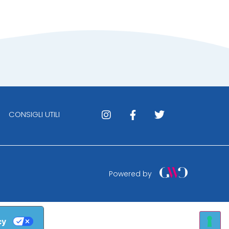
CONSIGLI UTILI
Powered by
cy