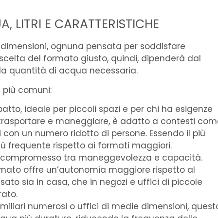
, LITRI E CARATTERISTICHE
se dimensioni, ognuna pensata per soddisfare
 scelta del formato giusto, quindi, dipenderà dal
la quantità di acqua necessaria.
 più comuni:
patto, ideale per piccoli spazi e per chi ha esigenze
 trasportare e maneggiare, è adatto a contesti com
i con un numero ridotto di persone. Essendo il più
iù frequente rispetto ai formati maggiori.
n compromesso tra maneggevolezza e capacità.
rmato offre un’autonomia maggiore rispetto al
ato sia in casa, che in negozi e uffici di piccole
ato.
amiliari numerosi o uffici di medie dimensioni, quest