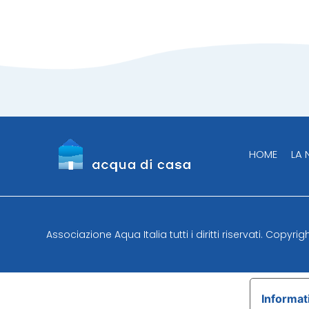
HOME
LA
Associazione Aqua Italia tutti i diritti riservati. Copyri
Informati