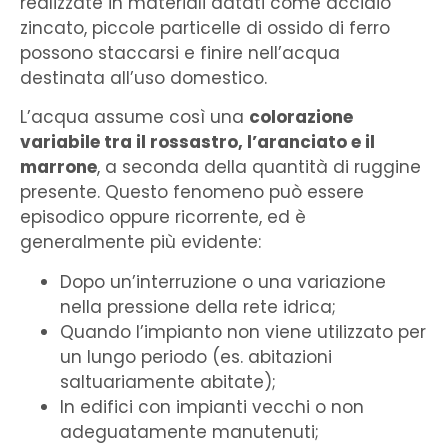
realizzate in materiali datati come acciaio
zincato, piccole particelle di ossido di ferro
possono staccarsi e finire nell’acqua
destinata all’uso domestico.
L’acqua assume così una
colorazione
variabile tra il rossastro, l’aranciato e il
marrone
, a seconda della quantità di ruggine
presente. Questo fenomeno può essere
episodico oppure ricorrente, ed è
generalmente più evidente:
Dopo un’interruzione o una variazione
nella pressione della rete idrica;
Quando l’impianto non viene utilizzato per
un lungo periodo (es. abitazioni
saltuariamente abitate);
In edifici con impianti vecchi o non
adeguatamente manutenuti;