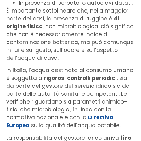
In presenza di serbatoi o autoclavi datati.
È importante sottolineare che, nella maggior
parte dei casi, la presenza di ruggine è
di
origine fisica
, non microbiologica: ciò significa
che non è necessariamente indice di
contaminazione batterica, ma può comunque
influire sul gusto, sull’odore e sull’aspetto
dell’acqua di casa.
In Italia, l’acqua destinata al consumo umano
è soggetta a
rigorosi controlli periodici
, sia
da parte del gestore del servizio idrico sia da
parte delle autorità sanitarie competenti. Le
verifiche riguardano sia parametri chimico-
fisici che microbiologici, in linea con la
normativa nazionale e con la
Direttiva
Europea
sulla qualità dell’acqua potabile.
La responsabilità del gestore idrico arriva
fino