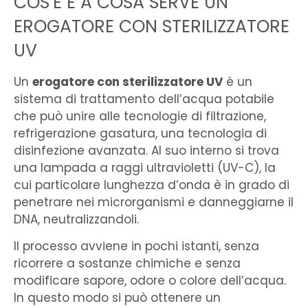
COS’È E A COSA SERVE UN
EROGATORE CON STERILIZZATORE
UV
Un
erogatore con sterilizzatore UV
è un
sistema di trattamento dell’acqua potabile
che può unire alle tecnologie di filtrazione,
refrigerazione gasatura, una tecnologia di
disinfezione avanzata. Al suo interno si trova
una lampada a raggi ultravioletti (UV-C), la
cui particolare lunghezza d’onda è in grado di
penetrare nei microrganismi e danneggiarne il
DNA, neutralizzandoli.
Il processo avviene in pochi istanti, senza
ricorrere a sostanze chimiche e senza
modificare sapore, odore o colore dell’acqua.
In questo modo si può ottenere un