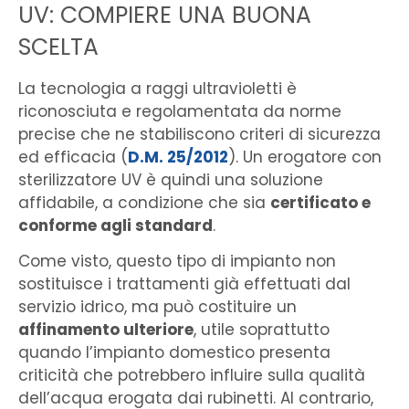
UV: COMPIERE UNA BUONA
SCELTA
La tecnologia a raggi ultravioletti è
riconosciuta e regolamentata da norme
precise che ne stabiliscono criteri di sicurezza
ed efficacia (
D.M. 25/2012
). Un erogatore con
sterilizzatore UV è quindi una soluzione
affidabile, a condizione che sia
certificato e
conforme agli standard
.
Come visto, questo tipo di impianto non
sostituisce i trattamenti già effettuati dal
servizio idrico, ma può costituire un
affinamento ulteriore
, utile soprattutto
quando l’impianto domestico presenta
criticità che potrebbero influire sulla qualità
dell’acqua erogata dai rubinetti. Al contrario,