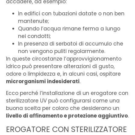
accadere, ad esempio:
In edifici con tubazioni datate o non ben
mantenute;
Quando l’acqua rimane ferma a lungo
nei condotti;
In presenza di serbatoi di accumulo che
non vengono puliti regolarmente.
In queste circostanze l’approvvigionamento
idrico può presentare alterazioni di gusto,
odore o limpidezza e, in alcuni casi, ospitare
microrganismi indesiderati
.
Ecco perché l’installazione di un erogatore con
sterilizzatore UV può configurarsi come una
buona scelta per coloro che desiderano un
livello di affinamento e protezione aggiuntivo
.
EROGATORE CON STERILIZZATORE