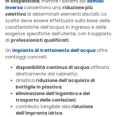
in sospensione
, mentre i sistemi ad
osmosi
inversa
consentono una
riduzione più
selettiva
di determinati elementi disciolti. La
scelta deve essere effettuata sulla base delle
caratteristiche dell’acqua in ingresso e delle
esigenze specifiche dell’utente, con il supporto
di
professionisti qualificati
.
Un
impianto di trattamento dell’acqua
offre
vantaggi concreti:
disponibilità continua di acqua
affinata
direttamente dal rubinetto;
drastica
riduzione dell’acquisto di
bottiglie in plastica
;
eliminazione dell’ingombro e del
trasporto delle confezioni
;
contributo tangibile alla
riduzione
dell’impronta idrica
.