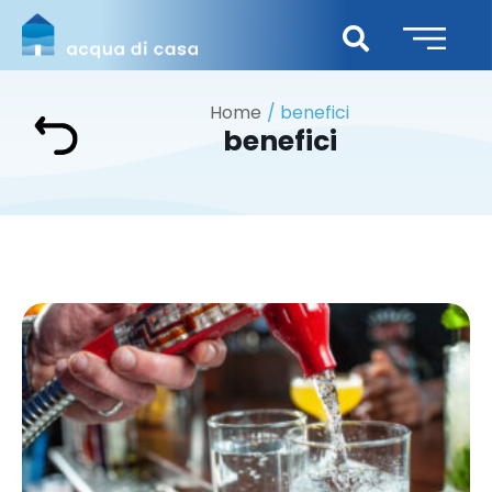
Home
benefici
benefici