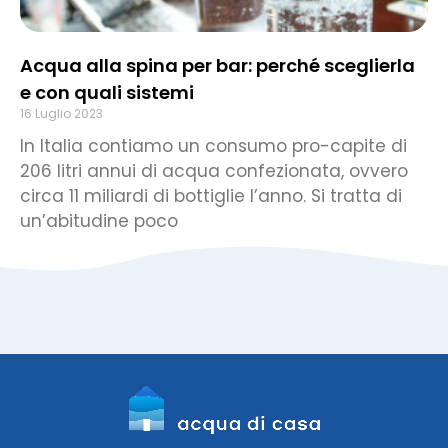
Acqua alla spina per bar: perché sceglierla
e con quali sistemi
16 Luglio 2023
In Italia contiamo un consumo pro-capite di
206 litri annui di acqua confezionata, ovvero
circa 11 miliardi di bottiglie l’anno. Si tratta di
un’abitudine poco