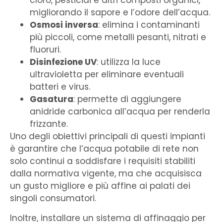
cloro, pesticidi e altri composti organici,
migliorando il sapore e l’odore dell’acqua.
Osmosi inversa
: elimina i contaminanti
più piccoli, come metalli pesanti, nitrati e
fluoruri.
Disinfezione UV
: utilizza la luce
ultravioletta per eliminare eventuali
batteri e virus.
Gasatura
: permette di aggiungere
anidride carbonica all’acqua per renderla
frizzante.
Uno degli obiettivi principali di questi impianti
è garantire che l’acqua potabile di rete non
solo continui a soddisfare i requisiti stabiliti
dalla normativa vigente, ma che acquisisca
un gusto migliore e più affine ai palati dei
singoli consumatori.
Inoltre, installare un sistema di affinaggio per