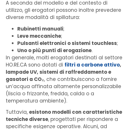
A seconda del modello e del contesto di
utilizzo, gli erogatori possono inoltre prevedere
diverse modalità di spillatura:
Rubinetti manuali
;
Leve meccaniche
;
Pulsanti elettronici o sistemi touchless
;
Uno o più punti di erogazione
.
In generale, molti erogatori destinati al settore
HO.RE.CA sono dotati di
filtri a carbone attivo
,
lampade UV, sistemi di raffreddamento e
gasatori a CO₂
, che contribuiscono a fornire
un’acqua affinata altamente personalizzabile
(liscia o frizzante, fredda, calda o a
temperatura ambiente).
Tuttavia,
esistono modelli con caratteristiche
tecniche diverse
, progettati per rispondere a
specifiche esigenze operative. Alcuni, ad