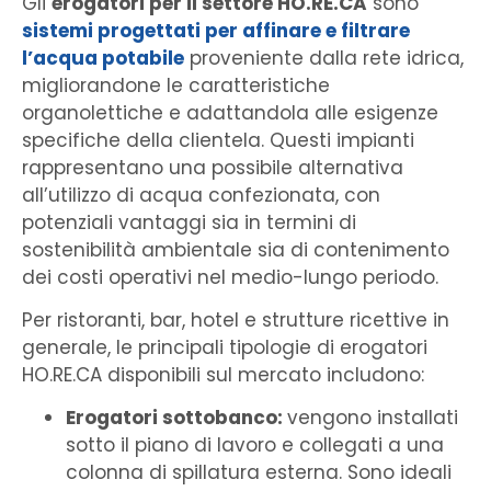
Gli
erogatori per il settore HO.RE.CA
sono
sistemi progettati per affinare e filtrare
l’acqua potabile
proveniente dalla rete idrica,
migliorandone le caratteristiche
organolettiche e adattandola alle esigenze
specifiche della clientela. Questi impianti
rappresentano una possibile alternativa
all’utilizzo di acqua confezionata, con
potenziali vantaggi sia in termini di
sostenibilità ambientale sia di contenimento
dei costi operativi nel medio-lungo periodo.
Per ristoranti, bar, hotel e strutture ricettive in
generale, le principali tipologie di erogatori
HO.RE.CA disponibili sul mercato includono:
Erogatori sottobanco:
vengono installati
sotto il piano di lavoro e collegati a una
colonna di spillatura esterna. Sono ideali