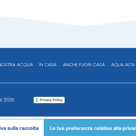
 NOSTRA ACQUA
IN CASA
ANCHE FUORI CASA
AQUA ALTA
ght 2025
Privacy Policy
va sulla raccolta
Le tue preferenze relative alla priva