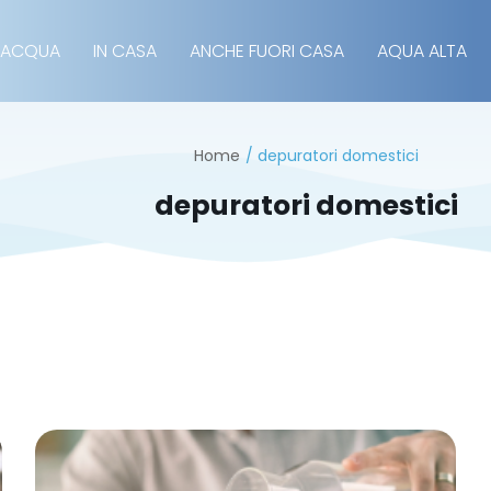
 ACQUA
IN CASA
ANCHE FUORI CASA
AQUA ALTA
Home
depuratori domestici
depuratori domestici