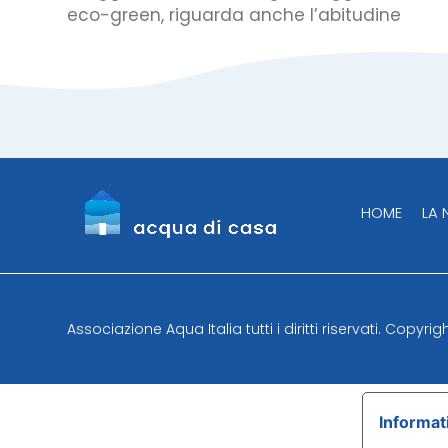
eco-green, riguarda anche l’abitudine
HOME
LA
Associazione Aqua Italia tutti i diritti riservati. Copyri
Informati