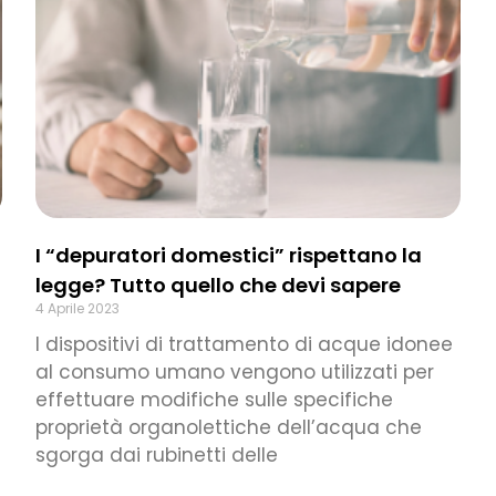
I “depuratori domestici” rispettano la
legge? Tutto quello che devi sapere
4 Aprile 2023
I dispositivi di trattamento di acque idonee
al consumo umano vengono utilizzati per
effettuare modifiche sulle specifiche
proprietà organolettiche dell’acqua che
sgorga dai rubinetti delle