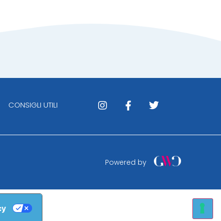
CONSIGLI UTILI
Powered by
cy