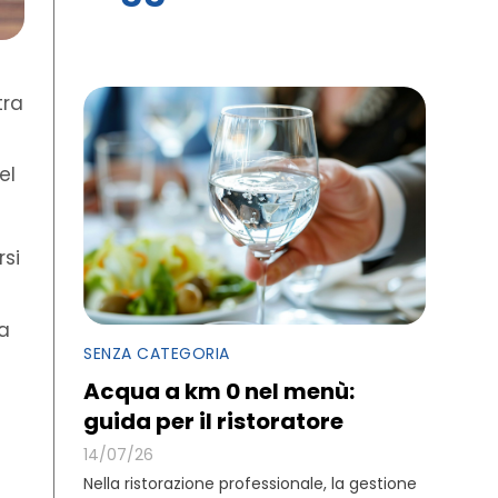
tra
el
si
da
SENZA CATEGORIA
Acqua a km 0 nel menù:
guida per il ristoratore
14/07/26
Nella ristorazione professionale, la gestione