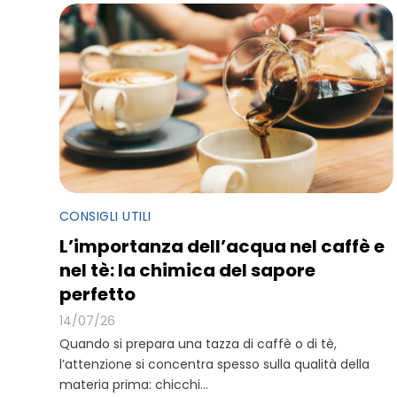
CONSIGLI UTILI
L’importanza dell’acqua nel caffè e
nel tè: la chimica del sapore
perfetto
14/07/26
Quando si prepara una tazza di caffè o di tè,
l’attenzione si concentra spesso sulla qualità della
materia prima: chicchi...