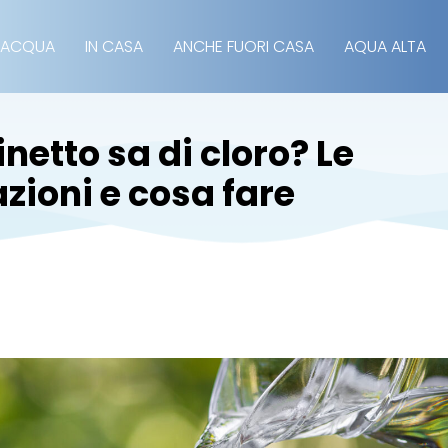
 ACQUA
IN CASA
ANCHE FUORI CASA
AQUA ALTA
netto sa di cloro? Le
zioni e cosa fare