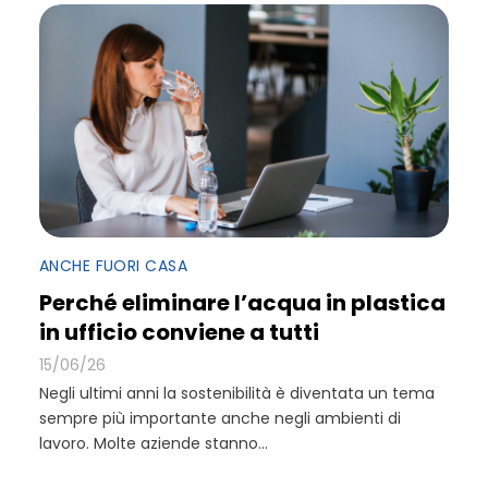
ANCHE FUORI CASA
Perché eliminare l’acqua in plastica
in ufficio conviene a tutti
15/06/26
Negli ultimi anni la sostenibilità è diventata un tema
sempre più importante anche negli ambienti di
lavoro. Molte aziende stanno...