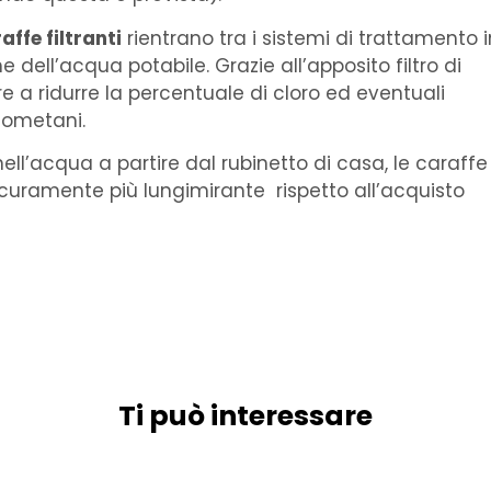
affe filtranti
rientrano tra i sistemi di trattamento i
 dell’acqua potabile. Grazie all’apposito filtro di
e a ridurre la percentuale di cloro ed eventuali
alometani.
ell’acqua a partire dal rubinetto di casa, le caraffe
icuramente più lungimirante
rispetto all’acquisto
Ti può interessare