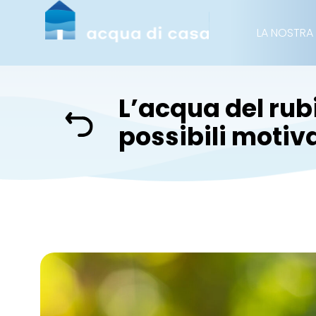
LA NOSTRA
L’acqua del rubi
possibili motiva