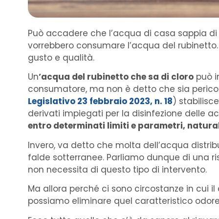
Può accadere che l’acqua di casa sappia di c
vorrebbero consumare l’acqua del rubinetto. 
gusto e qualità.
Un
’acqua del rubinetto che sa di cloro
può i
consumatore, ma non è detto che sia pericolos
Legislativo 23 febbraio 2023, n. 18
) stabilisc
derivati impiegati per la disinfezione del
entro determinati limiti e parametri, natur
Invero, va detto che molta dell’acqua distribu
falde sotterranee. Parliamo dunque di una r
non necessita di questo tipo di intervento.
Ma allora perché ci sono circostanze in cui i
possiamo eliminare quel caratteristico odore