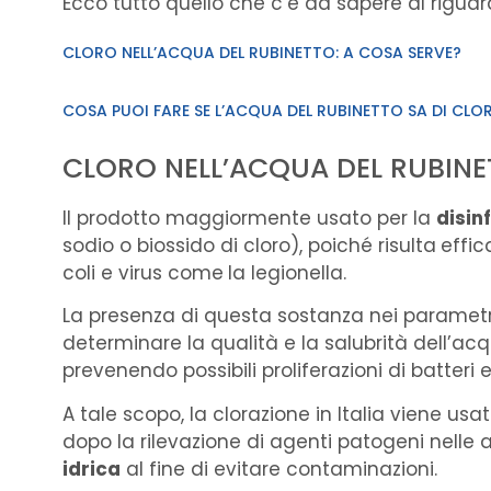
Ecco tutto quello che c’è da sapere al riguar
CLORO NELL’ACQUA DEL RUBINETTO: A COSA SERVE?
COSA PUOI FARE SE L’ACQUA DEL RUBINETTO SA DI CLOR
CLORO NELL’ACQUA DEL RUBINE
Il prodotto maggiormente usato per la
disin
sodio o biossido di cloro), poiché risulta
effic
coli e virus come
la legionella.
La presenza di questa sostanza nei parametri p
determinare la qualità e la salubrità dell’acq
prevenendo possibili proliferazioni di batteri e 
A tale scopo, la clorazione in Italia viene us
dopo la rilevazione di agenti patogeni nelle
idrica
al fine di evitare contaminazioni.