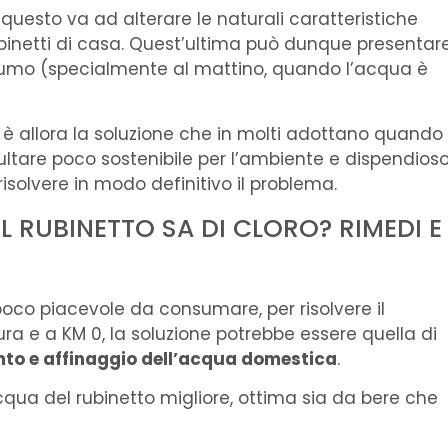
 questo va ad alterare le naturali caratteristiche
binetti di casa. Quest’ultima può dunque presentar
sumo (specialmente al mattino, quando l’acqua è
 è allora la soluzione che in molti adottano quando 
ultare poco sostenibile per l’ambiente e dispendios
isolvere in modo definitivo il problema.
L RUBINETTO SA DI CLORO? RIMEDI E
 poco piacevole da consumare, per risolvere il
ura e a KM 0, la soluzione potrebbe essere quella di
ento e affinaggio dell’acqua domestica
.
qua del rubinetto migliore, ottima sia da bere che