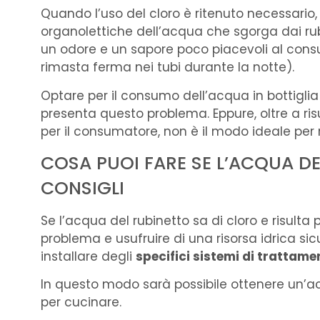
Quando l’uso del cloro è ritenuto necessario,
organolettiche dell’acqua che sgorga dai ru
un odore e un sapore poco piacevoli al con
rimasta ferma nei tubi durante la notte).
Optare per il consumo dell’acqua in bottiglia
presenta questo problema. Eppure, oltre a ris
per il consumatore, non è il modo ideale per r
COSA PUOI FARE SE L’ACQUA DE
CONSIGLI
Se l’acqua del rubinetto sa di cloro e risulta
problema e usufruire di una risorsa idrica sic
installare degli
specifici sistemi di trattam
In questo modo sarà possibile ottenere un’ac
per cucinare.