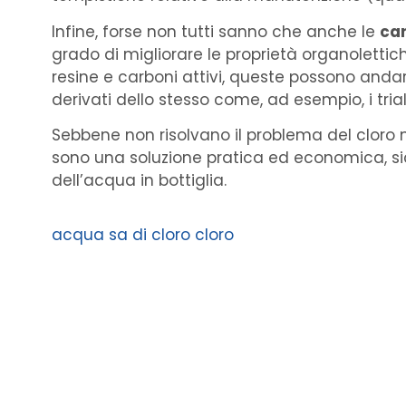
Infine, forse non tutti sanno che anche le
car
grado di migliorare le proprietà organolettiche
resine e carboni attivi, queste possono andar
derivati dello stesso come, ad esempio, i tri
Sebbene non risolvano il problema del cloro n
sono una soluzione pratica ed economica, s
dell’acqua in bottiglia.
acqua sa di cloro
cloro