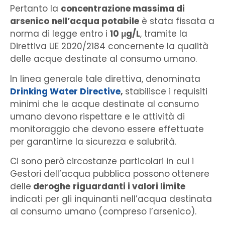
Pertanto la
concentrazione massima di
arsenico
nell’acqua potabile
è stata fissata a
norma di legge entro i
10 μg/L
, tramite la
Direttiva UE 2020/2184 concernente la qualità
delle acque destinate al consumo umano.
In linea generale tale direttiva, denominata
Drinking Water Directive
,
stabilisce i requisiti
minimi che le acque destinate al consumo
umano devono rispettare e le attività di
monitoraggio che devono essere effettuate
per garantirne la sicurezza e salubrità.
Ci sono però
circostanze particolari in cui i
Gestori dell’acqua pubblica possono
ottenere
delle
deroghe
riguardanti i valori limite
indicati per gli inquinanti nell’acqua destinata
al consumo umano (compreso l’arsenico).