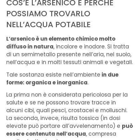
COS’È L’ARSENICO E PERCHÈ
POSSIAMO TROVARLO
NELL’ACQUA POTABILE
L’arsenico è un elemento chimico molto
diffuso in natura
, incolore e inodore. Si tratta
di un semimetallo presente nell’aria, nel suolo,
nell’acqua e in molti tessuti animali e vegetali.
Tale sostanza esiste nell’ambiente
in due
forme: organica e inorganica
.
La prima non è considerata pericolosa per la
salute e se ne possono trovare tracce in
alcuni cibi, quali pesci, crostacei e molluschi.
La seconda, invece, risulta tossica (in dosi
elevate può portare all’avvelenamento) e
può
essere contenuta nell’acqua
, compresa