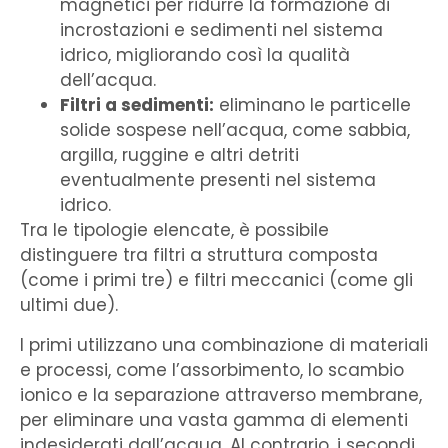
magnetici per ridurre la formazione di
incrostazioni e sedimenti nel sistema
idrico, migliorando così la qualità
dell’acqua.
Filtri a sedimenti:
eliminano le particelle
solide sospese nell’acqua, come sabbia,
argilla, ruggine e altri detriti
eventualmente presenti nel sistema
idrico.
Tra le tipologie elencate, è possibile
distinguere tra filtri a struttura composta
(come i primi tre) e filtri meccanici (come gli
ultimi due).
I primi utilizzano una combinazione di materiali
e processi, come l’assorbimento, lo scambio
ionico e la separazione attraverso membrane,
per eliminare una vasta gamma di elementi
indesiderati dall’acqua. Al contrario, i secondi