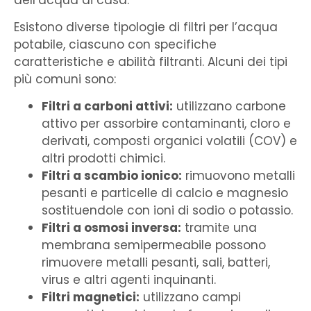
Esistono diverse tipologie di filtri per l’acqua
potabile, ciascuno con specifiche
caratteristiche e abilità filtranti. Alcuni dei tipi
più comuni sono:
Filtri a carboni attivi:
utilizzano carbone
attivo per assorbire contaminanti, cloro e
derivati, composti organici volatili (COV) e
altri prodotti chimici.
Filtri a scambio ionico:
rimuovono metalli
pesanti e particelle di calcio e magnesio
sostituendole con ioni di sodio o potassio.
Filtri a osmosi inversa:
tramite una
membrana semipermeabile possono
rimuovere metalli pesanti, sali, batteri,
virus e altri agenti inquinanti.
Filtri magnetici:
utilizzano campi