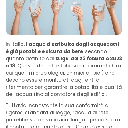
In Italia,
l’acqua distribuita dagli acquedotti
è già potabile e sicura da bere
, secondo
quanto definito dal
D.lgs. del 23 febbraio 2023
n.18
. Questo decreto stabilisce i parametri (tra
cui quelli microbiologici, chimici e fisici) che
devono essere monitorati dagli enti di
riferimento per garantire la potabilità e qualità
dell’acqua fino al contatore degli edifici.
Tuttavia, nonostante la sua conformità ai
rigorosi standard di legge, l’acqua di rete
potrebbe subire variazioni lungo il percorso tra
il contatore e il punto d’uso. Ciò può essere